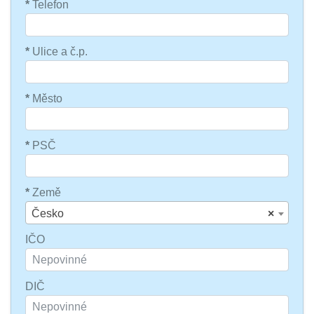
*
Telefon
*
Ulice a č.p.
*
Město
*
PSČ
*
Země
Česko
×
IČO
DIČ