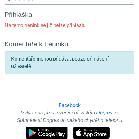
Přihláška
Na tento trénink se již nelze přihlásit.
Komentáře k tréninku:
Komentáře mohou přidávat pouze přihlášení
uživatelé
Facebook
Vytvořeno přes rezervační systém
Dogres.cz
Stáhněte si Dogres do vašeho chytrého telefonu